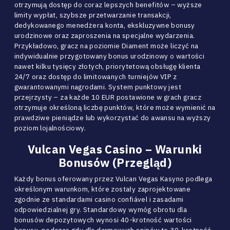
otrzymują dostęp do coraz lepszych benefitów – wyższe
limity wypłat, szybsze przetwarzanie transakcji,
dedykowanego menedżera konta, ekskluzywne bonusy
urodzinowe oraz zaproszenia na specjalne wydarzenia.
Przykładowo, gracz na poziomie Diament może liczyć na
indywidualnie przygotowany bonus urodzinowy o wartości
nawet kilku tysięcy złotych, priorytetową obsługę klienta
24/7 oraz dostęp do limitowanych turniejów VIP z
gwarantowanymi nagrodami. System punktowy jest
przejrzysty – za każde 10 EUR postawione w grach gracz
otrzymuje określoną liczbę punktów, które może wymienić na
prawdziwe pieniądze lub wykorzystać do awansu na wyższy
poziom lojalnościowy.
Vulcan Vegas Casino – Warunki
Bonusów (Przegląd)
Każdy bonus oferowany przez Vulcan Vegas Kasyno podlega
określonym warunkom, które zostały zaprojektowane
zgodnie ze standardami casino confiável i zasadami
odpowiedzialnej gry. Standardowy wymóg obrotu dla
bonusów depozytowych wynosi 40-krotność wartości