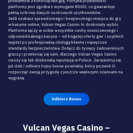
problemów z kontrolą nad grą. Polityka prywatności
platformy jest zgodna z wymogami RODO, co gwarantuje
pełną ochronę danych osobowych użytkowników.
Jeśli szukasz sprawdzonego i bezpiecznego miejsca do gry
w kasynie online, Vulcan Vegas Casino to doskonały wybór.
Platforma łączy w sobie wszystkie cechy nowoczesnego i
odpowiedzialnego kasyna – od bogatej oferty gier i szybkich
wypłat po profesjonalną obsługę klienta i najwyższe
standardy bezpieczeństwa. Dołącz do tysięcy zadowolonych
graczy i przekonaj się sam, dlaczego Vulcan Vegas Casino
cieszy się tak doskonałą reputacją w Polsce. Zarejestruj się
już dziś i odbierz hojny bonus powitalny, który pozwoli Ci
rozpocząć swoją przygodę z jeszcze większymi szansami na
wygraną.
Odbierz Bonus
Vulcan Vegas Casino –