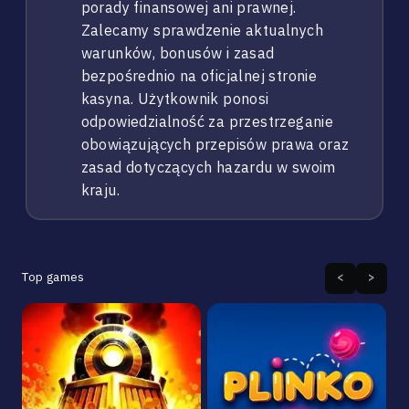
porady finansowej ani prawnej.
Zalecamy sprawdzenie aktualnych
warunków, bonusów i zasad
bezpośrednio na oficjalnej stronie
kasyna. Użytkownik ponosi
odpowiedzialność za przestrzeganie
obowiązujących przepisów prawa oraz
zasad dotyczących hazardu w swoim
kraju.
Top games
<
>