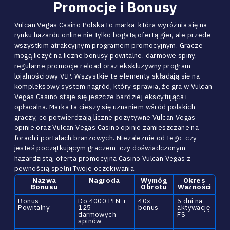
Promocje i Bonusy
Vulcan Vegas Casino Polska to marka, która wyróżnia się na
rynku hazardu online nie tylko bogatą ofertą gier, ale przede
wszystkim atrakcyjnym programem promocyjnym. Gracze
mogą liczyć na liczne bonusy powitalne, darmowe spiny,
regularne promocje reload oraz ekskluzywny program
lojalnościowy VIP. Wszystkie te elementy składają się na
kompleksowy system nagród, który sprawia, że gra w Vulcan
Vegas Casino staje się jeszcze bardziej ekscytująca i
opłacalna. Marka ta cieszy się uznaniem wśród polskich
graczy, co potwierdzają liczne pozytywne Vulcan Vegas
opinie oraz Vulcan Vegas Casino opinie zamieszczane na
forach i portalach branżowych. Niezależnie od tego, czy
jesteś początkującym graczem, czy doświadczonym
hazardzistą, oferta promocyjna Casino Vulcan Vegas z
pewnością spełni Twoje oczekiwania.
Nazwa
Nagroda
Wymóg
Okres
Bonusu
Obrotu
Ważności
Bonus
Do 4000 PLN +
40x
5 dni na
Powitalny
125
bonus
aktywację
darmowych
FS
spinów