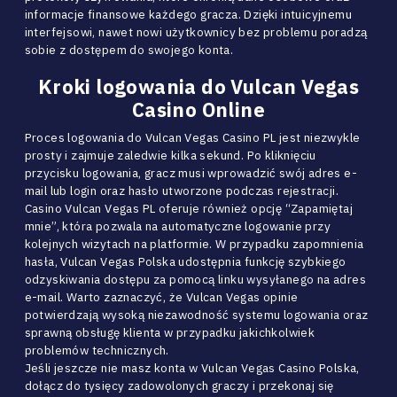
informacje finansowe każdego gracza. Dzięki intuicyjnemu
interfejsowi, nawet nowi użytkownicy bez problemu poradzą
sobie z dostępem do swojego konta.
Kroki logowania do Vulcan Vegas
Casino Online
Proces logowania do Vulcan Vegas Casino PL jest niezwykle
prosty i zajmuje zaledwie kilka sekund. Po kliknięciu
przycisku logowania, gracz musi wprowadzić swój adres e-
mail lub login oraz hasło utworzone podczas rejestracji.
Casino Vulcan Vegas PL oferuje również opcję “Zapamiętaj
mnie”, która pozwala na automatyczne logowanie przy
kolejnych wizytach na platformie. W przypadku zapomnienia
hasła, Vulcan Vegas Polska udostępnia funkcję szybkiego
odzyskiwania dostępu za pomocą linku wysyłanego na adres
e-mail. Warto zaznaczyć, że Vulcan Vegas opinie
potwierdzają wysoką niezawodność systemu logowania oraz
sprawną obsługę klienta w przypadku jakichkolwiek
problemów technicznych.
Jeśli jeszcze nie masz konta w Vulcan Vegas Casino Polska,
dołącz do tysięcy zadowolonych graczy i przekonaj się