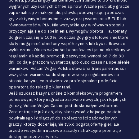
bonusu, podczas gdy dla darmowych spinów to 30-krotność
wygranych uzyskanych z free spinów. Ważne jest, aby gracze
zapoznali się z maksymalną stawką obowiązującą podczas
gry z aktywnym bonusem – zazwyczaj wynosi ona 5 EUR lub
równowartość w PLN. Nie wszystkie gry w równym stopniu
przyczyniają się do spełnienia wymogów obrotu – automaty
do gier liczą się w 100%, podczas gdy gry stołowe i niektóre
sloty mogą mieć obniżony współczynnik lub być całkowicie
wykluczone. Okres ważności bonusów jest jasno określony w
regulaminie każdej promocji, zazwyczaj wynosi od 7 do 30
dni, co daje graczom wystarczająco dużo czasu na spełnienie
warunków. Vulcan Vegas Polska stawia na transparentność i
wszystkie warunki są dostępne w sekcji regulaminów na
stronie kasyna, co potwierdza profesjonalne podejście
operatora do relacji z klientami.
Jeśli szukasz kasyna online z kompleksowym programem
bonusowym, który nagradza zarówno nowych, jak i lojalnych
graczy, Vulcan Vegas Casino jest doskonałym wyborem.
Zarejestruj się już dziś, aby skorzystać z hojnego pakietu
powitalnego i dołączyć do społeczności zadowolonych
graczy, którzy doceniają nie tylko bogatą ofertę gier, ale
przede wszystkim uczciwe zasady i atrakcyjne promocje
dostępne przez cały rok.