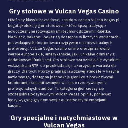
Gry stołowe w Vulcan Vegas Casino
Miłośnicy klasyki hazardowej znajdą w casino Vulcan Vegas pl
bogatą kolekcję gier stołowych, które łączą tradycję z
nowoczesnymi rozwiązaniami technologicznymi. Ruletka,
blackjack, bakarat i poker są dostępne w licznych wariantach,
pozwalających dostosować rozgrywkę do indywidualnych
preferencji. Vulcan Vegas casino online oferuje zarówno
wersje europejskie, amerykańskie, jak i unikalne odmiany z
dodatkowymi funkcjami. Gry stołowe wyróżniają się wysokimi
wskaźnikami RTP, co przekłada się na korzystne warunki dla
graczy. Dla tych, którzy pragną prawdziwej atmosfery kasyna
naziemnego, dostępna jest sekcja gier live z prawdziwymi
krupierami, transmitowanymi w czasie rzeczywistym z
profesjonalnych studiów. Ta kategoria gier cieszy się
szczególnie pozytywnymi Vulcan Vegas opinie, ponieważ
łączy wygodę gry domowej z autentycznymi emocjami
kasyna.
Gry specjalne i natychmiastowe w
Vulcan Vegas