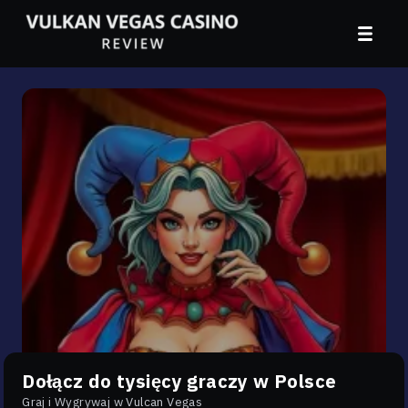
Dołącz do tysięcy graczy w Polsce
Graj i Wygrywaj w Vulcan Vegas