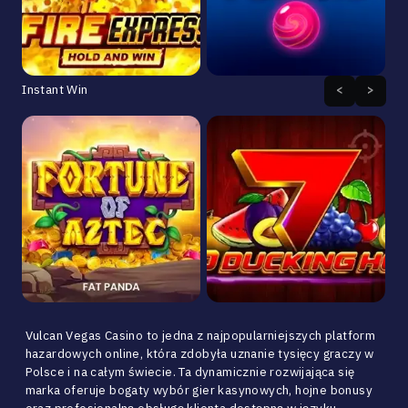
Instant Win
<
>
Play now
Play now
Vulcan Vegas Casino to jedna z najpopularniejszych platform
Play now
Play now
hazardowych online, która zdobyła uznanie tysięcy graczy w
Polsce i na całym świecie. Ta dynamicznie rozwijająca się
marka oferuje bogaty wybór gier kasynowych, hojne bonusy