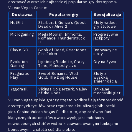
dostawców oraz ich najbardziej popularne gry dostępne w
Vulcan Vegas Casino:
Dostawca
Popularne gry
Specjalizacja
NetEnt
Starburst, Gonzo’s Quest,
Sloty wideo,
Dead or Alive 2
gry stołowe
Microgaming
Mega Moolah, Immortal
Progresywne
Romance, Thunderstruck
jackpoty
II
Play’n GO
Book of Dead, Reactoonz,
Innowacyjne
Fire Joker
sloty
Evolution
Lightning Roulette, Crazy
Gry na żywo
Gaming
Time, Monopoly Live
Pragmatic
Sweet Bonanza, Wolf
Sloty z
Play
Gold, The Dog House
wysoką
zmiennością
Yggdrasil
Vikings Go Berzerk, Valley
Unikalne
of the Gods
mechaniki gier
Vulcan Vegas opinie graczy często podkreślają różnorodność
dostępnych tytułów oraz regularną aktualizację biblioteki
gier. Casino Vulcan Vegas PL dba o to, aby zarówno fani
klasycznych automatów owocowych, jak i miłośnicy
nowoczesnych slotów wideo z zaawansowanymi funkcjami
bonusowymi znaleźli coś dla siebie.