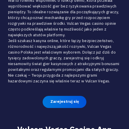
Warto również wspomnieć o funkcji demo, która pozwala
wypróbować większość gier bez ryzykowania prawdziwych
pieniędzy. To idealne rozwiązanie dla początkujących graczy,
którzy chcą poznać mechanikę gry przed rozpoczęciem
rozgrywki na prawdziwe środki. Vulcan Vegas casino opinie
często podkreślają właśnie tę możliwość jako jeden z
największych atutów platformy.
Jeśli szukasz kasyna online, które łączy bezpieczeństwo,
różnorodność i najwyższą jakość rozrywki, Vulcan Vegas
casino Polska jest właściwym wyborem. Dołącz już dziś do
tysięcy zadowolonych graczy, zarejestruj się i odkryj
niesamowity świat gier kasynowych z atrakcyjnymi bonusami
powitalnymi oraz regularnymi promocjami dla stałych graczy.
Nie czekaj – Twoja przygoda z najlepszymi grami
hazardowymi zaczyna się właśnie teraz w Vulcan Vegas.
Zarejestruj się