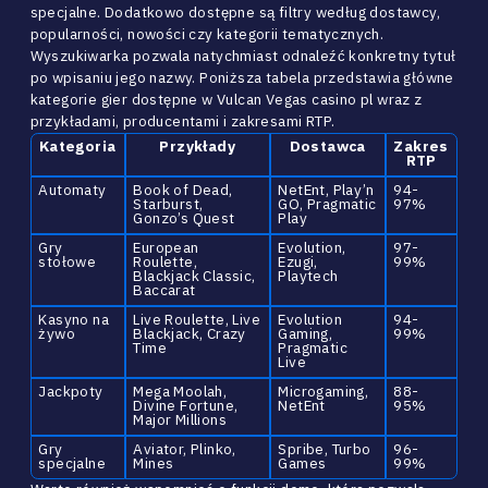
specjalne. Dodatkowo dostępne są filtry według dostawcy,
popularności, nowości czy kategorii tematycznych.
Wyszukiwarka pozwala natychmiast odnaleźć konkretny tytuł
po wpisaniu jego nazwy. Poniższa tabela przedstawia główne
kategorie gier dostępne w Vulcan Vegas casino pl wraz z
przykładami, producentami i zakresami RTP.
Kategoria
Przykłady
Dostawca
Zakres
RTP
Automaty
Book of Dead,
NetEnt, Play’n
94-
Starburst,
GO, Pragmatic
97%
Gonzo’s Quest
Play
Gry
European
Evolution,
97-
stołowe
Roulette,
Ezugi,
99%
Blackjack Classic,
Playtech
Baccarat
Kasyno na
Live Roulette, Live
Evolution
94-
żywo
Blackjack, Crazy
Gaming,
99%
Time
Pragmatic
Live
Jackpoty
Mega Moolah,
Microgaming,
88-
Divine Fortune,
NetEnt
95%
Major Millions
Gry
Aviator, Plinko,
Spribe, Turbo
96-
specjalne
Mines
Games
99%