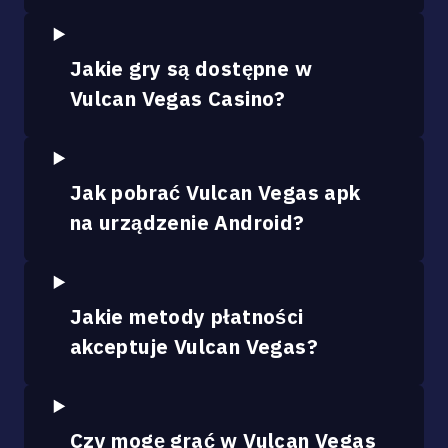
Jakie gry są dostępne w
Vulcan Vegas Casino?
Jak pobrać Vulcan Vegas apk
na urządzenie Android?
Jakie metody płatności
akceptuje Vulcan Vegas?
Czy mogę grać w Vulcan Vegas