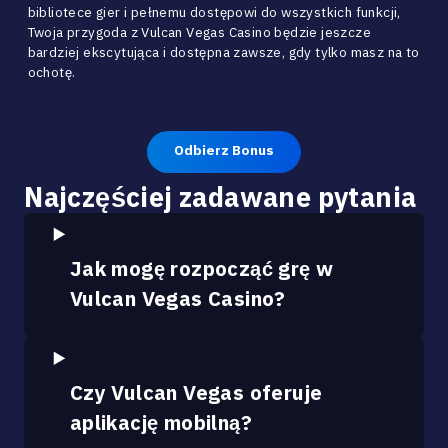
bibliotece gier i pełnemu dostępowi do wszystkich funkcji,
Twoja przygoda z Vulcan Vegas Casino będzie jeszcze
bardziej ekscytująca i dostępna zawsze, gdy tylko masz na to
ochotę.
Odbierz Bonus
Najczęściej zadawane pytania
Jak mogę rozpocząć grę w
Vulcan Vegas Casino?
Czy Vulcan Vegas oferuje
aplikację mobilną?