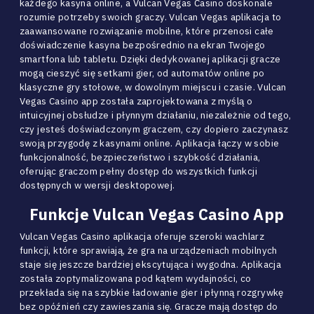
każdego kasyna online, a Vulcan Vegas Casino doskonale
rozumie potrzeby swoich graczy. Vulcan Vegas aplikacja to
zaawansowane rozwiązanie mobilne, które przenosi całe
doświadczenie kasyna bezpośrednio na ekran Twojego
smartfona lub tabletu. Dzięki dedykowanej aplikacji gracze
mogą cieszyć się setkami gier, od automatów online po
klasyczne gry stołowe, w dowolnym miejscu i czasie. Vulcan
Vegas Casino app została zaprojektowana z myślą o
intuicyjnej obsłudze i płynnym działaniu, niezależnie od tego,
czy jesteś doświadczonym graczem, czy dopiero zaczynasz
swoją przygodę z kasynami online. Aplikacja łączy w sobie
funkcjonalność, bezpieczeństwo i szybkość działania,
oferując graczom pełny dostęp do wszystkich funkcji
dostępnych w wersji desktopowej.
Funkcje Vulcan Vegas Casino App
Vulcan Vegas Casino aplikacja oferuje szeroki wachlarz
funkcji, które sprawiają, że gra na urządzeniach mobilnych
staje się jeszcze bardziej ekscytująca i wygodna. Aplikacja
została zoptymalizowana pod kątem wydajności, co
przekłada się na szybkie ładowanie gier i płynną rozgrywkę
bez opóźnień czy zawieszania się. Gracze mają dostęp do